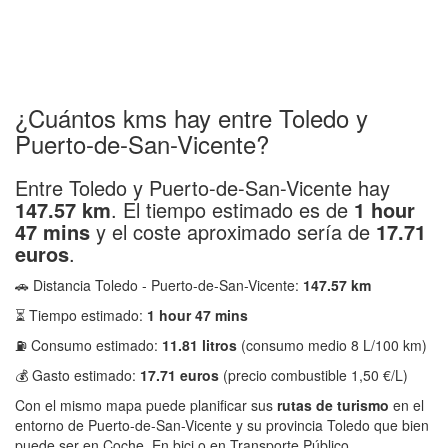
¿Cuántos kms hay entre Toledo y
Puerto-de-San-Vicente?
Entre Toledo y Puerto-de-San-Vicente hay
147.57 km
. El tiempo estimado es de
1 hour
47 mins
y el coste aproximado sería de
17.71
euros
.
🚗 Distancia Toledo - Puerto-de-San-Vicente:
147.57 km
⏳ Tiempo estimado:
1 hour 47 mins
⛽ Consumo estimado:
11.81 litros
(consumo medio 8 L/100 km)
💰 Gasto estimado:
17.71 euros
(precio combustible 1,50 €/L)
Con el mismo mapa puede planificar sus
rutas de turismo
en el
entorno de Puerto-de-San-Vicente y su provincia Toledo que bien
puede ser en Coche, En bici o en Transporte Público