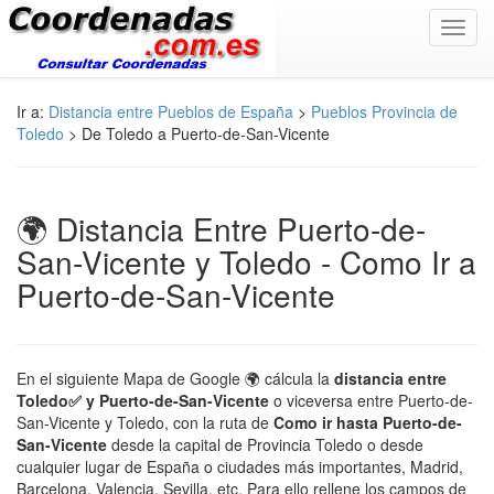
Toggl
navig
Ir a:
Distancia entre Pueblos de España
>
Pueblos Provincia de
Toledo
> De Toledo a Puerto-de-San-Vicente
🌍 Distancia Entre Puerto-de-
San-Vicente y Toledo - Como Ir a
Puerto-de-San-Vicente
En el siguiente Mapa de Google 🌍 cálcula la
distancia entre
Toledo✅ y Puerto-de-San-Vicente
o viceversa entre Puerto-de-
San-Vicente y Toledo, con la ruta de
Como ir hasta Puerto-de-
San-Vicente
desde la capital de Provincia Toledo o desde
cualquier lugar de España o ciudades más importantes, Madrid,
Barcelona, Valencia, Sevilla, etc. Para ello rellene los campos de