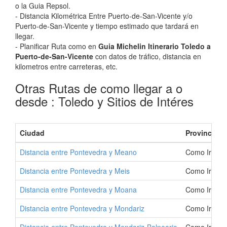
o la Guia Repsol.
- Distancia Kilométrica Entre Puerto-de-San-Vicente y/o
Puerto-de-San-Vicente y tiempo estimado que tardará en
llegar.
- Planificar Ruta como en
Guia Michelin Itinerario Toledo a
Puerto-de-San-Vicente
con datos de tráfico, distancia en
kilometros entre carreteras, etc.
Otras Rutas de como llegar a o
desde : Toledo y Sitios de Intéres
Ciudad
Provincia
Distancia entre Pontevedra y Meano
Como Ir a M
Distancia entre Pontevedra y Meis
Como Ir a Me
Distancia entre Pontevedra y Moana
Como Ir a M
Distancia entre Pontevedra y Mondariz
Como Ir a M