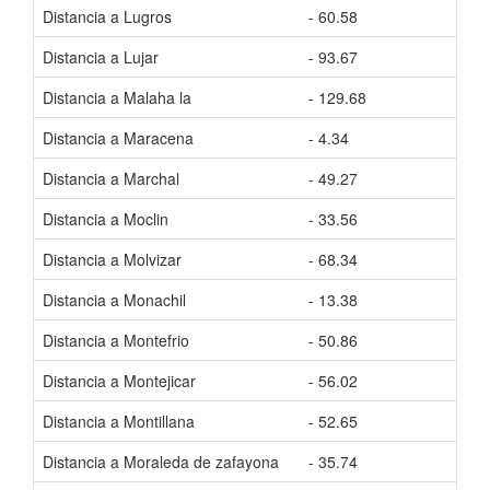
Distancia a Lugros
- 60.58
Tiem
Distancia a Lujar
- 93.67
Tiem
Distancia a Malaha la
- 129.68
Tiem
Distancia a Maracena
- 4.34
Tiem
Distancia a Marchal
- 49.27
Tiem
Distancia a Moclin
- 33.56
Tiem
Distancia a Molvizar
- 68.34
Tiem
Distancia a Monachil
- 13.38
Tiem
Distancia a Montefrio
- 50.86
Tiem
Distancia a Montejicar
- 56.02
Tiem
Distancia a Montillana
- 52.65
Tiem
Distancia a Moraleda de zafayona
- 35.74
Tiem