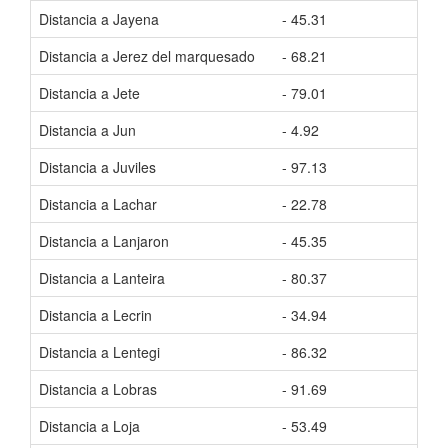
Distancia a Jayena
- 45.31
Tiem
Distancia a Jerez del marquesado
- 68.21
Tiem
Distancia a Jete
- 79.01
Tiem
Distancia a Jun
- 4.92
Tiem
Distancia a Juviles
- 97.13
Tiem
Distancia a Lachar
- 22.78
Tiem
Distancia a Lanjaron
- 45.35
Tiem
Distancia a Lanteira
- 80.37
Tiem
Distancia a Lecrin
- 34.94
Tiem
Distancia a Lentegi
- 86.32
Tiem
Distancia a Lobras
- 91.69
Tiem
Distancia a Loja
- 53.49
Tiem