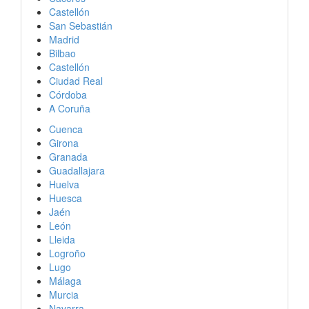
Castellón
San Sebastián
Madrid
Bilbao
Castellón
Ciudad Real
Córdoba
A Coruña
Cuenca
Girona
Granada
Guadallajara
Huelva
Huesca
Jaén
León
Lleida
Logroño
Lugo
Málaga
Murcia
Navarra