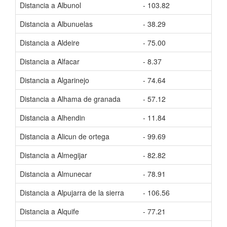
Distancia a Albunol
- 103.82
Tiem
Distancia a Albunuelas
- 38.29
Tiem
Distancia a Aldeire
- 75.00
Tiem
Distancia a Alfacar
- 8.37
Tiem
Distancia a Algarinejo
- 74.64
Tiem
Distancia a Alhama de granada
- 57.12
Tiem
Distancia a Alhendin
- 11.84
Tiem
Distancia a Alicun de ortega
- 99.69
Tiem
Distancia a Almegijar
- 82.82
Tiem
Distancia a Almunecar
- 78.91
Tiem
Distancia a Alpujarra de la sierra
- 106.56
Tiem
Distancia a Alquife
- 77.21
Tiem