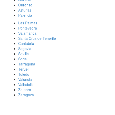
Ourense
Asturias
Palencia
Las Palmas
Pontevedra
Salamanca
Santa Cruz de Tenerife
Cantabria
Segovia
Sevilla
Soria
Tarragona
Teruel
Toledo
Valencia
Valladolid
Zamora
Zaragoza