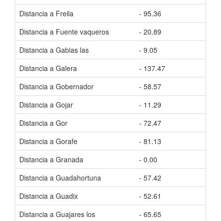
Distancia a Freila
- 95.36
Tiem
Distancia a Fuente vaqueros
- 20.89
Tiem
Distancia a Gabias las
- 9.05
Tiem
Distancia a Galera
- 137.47
Tiem
Distancia a Gobernador
- 58.57
Tiem
Distancia a Gojar
- 11.29
Tiem
Distancia a Gor
- 72.47
Tiem
Distancia a Gorafe
- 81.13
Tiem
Distancia a Granada
- 0.00
Tiem
Distancia a Guadahortuna
- 57.42
Tiem
Distancia a Guadix
- 52.61
Tiem
Distancia a Guajares los
- 65.65
Tiem