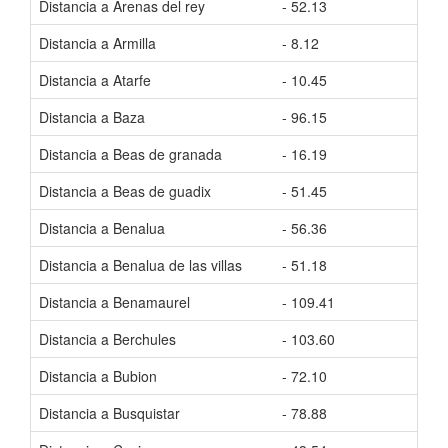
Distancia a Arenas del rey
- 52.13
Tiem
Distancia a Armilla
- 8.12
Tiem
Distancia a Atarfe
- 10.45
Tiem
Distancia a Baza
- 96.15
Tiem
Distancia a Beas de granada
- 16.19
Tiem
Distancia a Beas de guadix
- 51.45
Tiem
Distancia a Benalua
- 56.36
Tiem
Distancia a Benalua de las villas
- 51.18
Tiem
Distancia a Benamaurel
- 109.41
Tiem
Distancia a Berchules
- 103.60
Tiem
Distancia a Bubion
- 72.10
Tiem
Distancia a Busquistar
- 78.88
Tiem