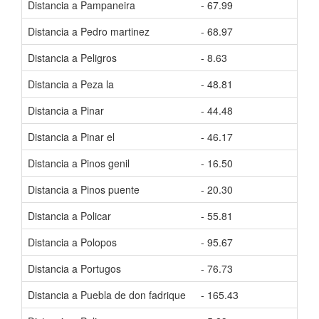
Distancia a Pampaneira
- 67.99
Tiem
Distancia a Pedro martinez
- 68.97
Tiem
Distancia a Peligros
- 8.63
Tiem
Distancia a Peza la
- 48.81
Tiem
Distancia a Pinar
- 44.48
Tiem
Distancia a Pinar el
- 46.17
Tiem
Distancia a Pinos genil
- 16.50
Tiem
Distancia a Pinos puente
- 20.30
Tiem
Distancia a Policar
- 55.81
Tiem
Distancia a Polopos
- 95.67
Tiem
Distancia a Portugos
- 76.73
Tiem
Distancia a Puebla de don fadrique
- 165.43
Tiem