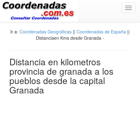
Toggl
navig
Ir a:
Coordenadas Geográficas
||
Coordenadas de España
||
Distanciaen Kms desde Granada -
Distancia en kilometros
provincia de granada a los
pueblos desde la capital
Granada