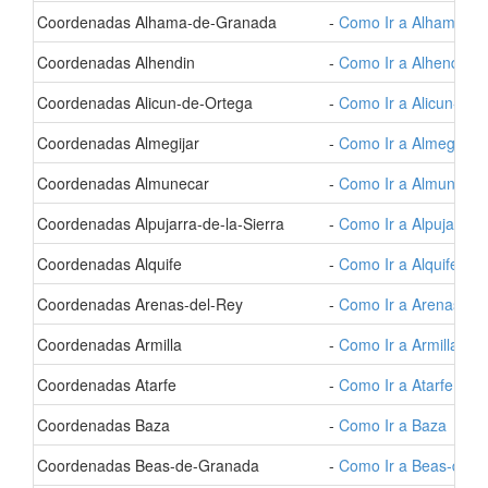
- Coordenadas Alhama-de-Granada
-
Como Ir a Alhama-d
- Coordenadas Alhendin
-
Como Ir a Alhendin
- Coordenadas Alicun-de-Ortega
-
Como Ir a Alicun-de-
- Coordenadas Almegijar
-
Como Ir a Almegijar
- Coordenadas Almunecar
-
Como Ir a Almunecar
- Coordenadas Alpujarra-de-la-Sierra
-
Como Ir a Alpujarra-d
- Coordenadas Alquife
-
Como Ir a Alquife
- Coordenadas Arenas-del-Rey
-
Como Ir a Arenas-de
- Coordenadas Armilla
-
Como Ir a Armilla
- Coordenadas Atarfe
-
Como Ir a Atarfe
- Coordenadas Baza
-
Como Ir a Baza
- Coordenadas Beas-de-Granada
-
Como Ir a Beas-de-