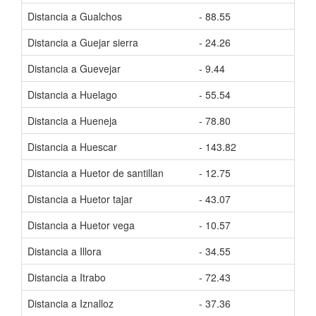
Distancia a Gualchos
- 88.55
Tiem
Distancia a Guejar sierra
- 24.26
Tiem
Distancia a Guevejar
- 9.44
Tiem
Distancia a Huelago
- 55.54
Tiem
Distancia a Hueneja
- 78.80
Tiem
Distancia a Huescar
- 143.82
Tiem
Distancia a Huetor de santillan
- 12.75
Tiem
Distancia a Huetor tajar
- 43.07
Tiem
Distancia a Huetor vega
- 10.57
Tiem
Distancia a Illora
- 34.55
Tiem
Distancia a Itrabo
- 72.43
Tiem
Distancia a Iznalloz
- 37.36
Tiem