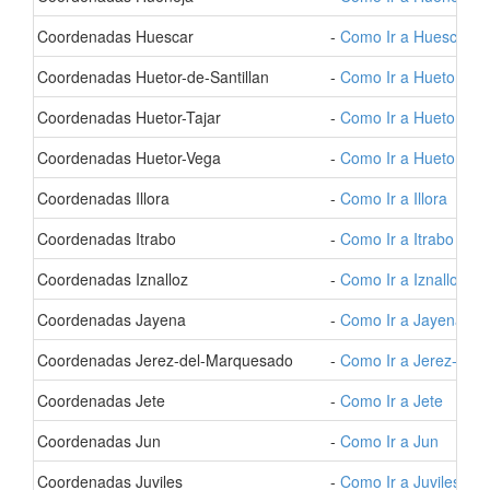
- Coordenadas Huescar
-
Como Ir a Huescar
- Coordenadas Huetor-de-Santillan
-
Como Ir a Huetor-de-S
- Coordenadas Huetor-Tajar
-
Como Ir a Huetor-Taj
- Coordenadas Huetor-Vega
-
Como Ir a Huetor-Ve
- Coordenadas Illora
-
Como Ir a Illora
- Coordenadas Itrabo
-
Como Ir a Itrabo
- Coordenadas Iznalloz
-
Como Ir a Iznalloz
- Coordenadas Jayena
-
Como Ir a Jayena
- Coordenadas Jerez-del-Marquesado
-
Como Ir a Jerez-del
- Coordenadas Jete
-
Como Ir a Jete
- Coordenadas Jun
-
Como Ir a Jun
- Coordenadas Juviles
-
Como Ir a Juviles