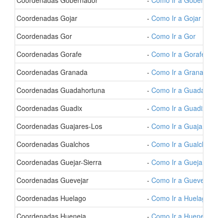
- Coordenadas Gobernador
-
Como Ir a Gobernado
- Coordenadas Gojar
-
Como Ir a Gojar
- Coordenadas Gor
-
Como Ir a Gor
- Coordenadas Gorafe
-
Como Ir a Gorafe
- Coordenadas Granada
-
Como Ir a Granada
- Coordenadas Guadahortuna
-
Como Ir a Guadahor
- Coordenadas Guadix
-
Como Ir a Guadix
- Coordenadas Guajares-Los
-
Como Ir a Guajares-
- Coordenadas Gualchos
-
Como Ir a Gualchos
- Coordenadas Guejar-Sierra
-
Como Ir a Guejar-Sie
- Coordenadas Guevejar
-
Como Ir a Guevejar
- Coordenadas Huelago
-
Como Ir a Huelago
- Coordenadas Hueneja
-
Como Ir a Hueneja