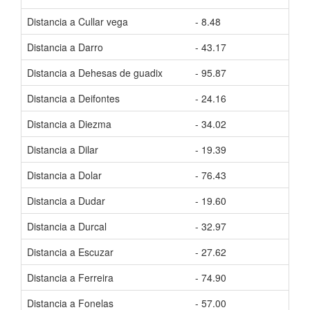
Distancia a Cullar vega
- 8.48
Tiem
Distancia a Darro
- 43.17
Tiem
Distancia a Dehesas de guadix
- 95.87
Tiem
Distancia a Deifontes
- 24.16
Tiem
Distancia a Diezma
- 34.02
Tiem
Distancia a Dilar
- 19.39
Tiem
Distancia a Dolar
- 76.43
Tiem
Distancia a Dudar
- 19.60
Tiem
Distancia a Durcal
- 32.97
Tiem
Distancia a Escuzar
- 27.62
Tiem
Distancia a Ferreira
- 74.90
Tiem
Distancia a Fonelas
- 57.00
Tiem