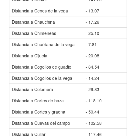
Distancia a Cenes de la vega
- 13.07
Tiem
Distancia a Chauchina
- 17.26
Tiem
Distancia a Chimeneas
- 25.10
Tiem
Distancia a Churriana de la vega
- 7.81
Tiem
Distancia a Cijuela
- 20.08
Tiem
Distancia a Cogollos de guadix
- 64.54
Tiem
Distancia a Cogollos de la vega
- 14.24
Tiem
Distancia a Colomera
- 29.83
Tiem
Distancia a Cortes de baza
- 118.10
Tiem
Distancia a Cortes y graena
- 50.44
Tiem
Distancia a Cuevas del campo
- 102.58
Tiem
Distancia a Cullar
- 117.46
Tiem